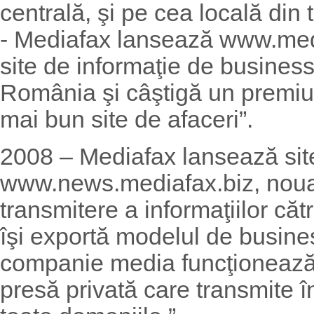
centrală, şi pe cea locală din t
- Mediafax lansează www.medi
site de informaţie de business
România şi câştigă un premiu 
mai bun site de afaceri”.
2008 – Mediafax lansează sit
www.news.mediafax.biz, noua
transmitere a informaţiilor c
îşi exportă modelul de busin
companie media funcţionează
presă privată care transmite în