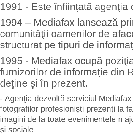
1991 - Este înfiinţată agenţia
1994 – Mediafax lansează pri
comunităţii oamenilor de aface
structurat pe tipuri de informa
1995 - Mediafax ocupă poziţia
furnizorilor de informaţie din
deţine şi în prezent.
- Agenţia dezvoltă serviciul Mediafax 
fotografilor profesionişti prezenţi la f
imagini de la toate evenimentele majo
şi sociale.