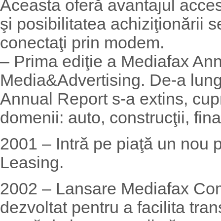
Aceasta oferă avantajul accesă
şi posibilitatea achiziţionării se
conectaţi prin modem.
– Prima ediţie a Mediafax An
Media&Advertising. De-a lungu
Annual Report s-a extins, cup
domenii: auto, construcţii, finan
2001 – Intră pe piaţă un nou p
Leasing.
2002 – Lansare Mediafax Com
dezvoltat pentru a facilita tr