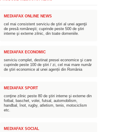
MEDIAFAX ONLINE NEWS
cel mai consistent serviciu de ştiri al unei agenţii
de presă româneşti; cuprinde peste 500 de ştiri
interne şi externe zilnic, din toate domeniile.
MEDIAFAX ECONOMIC
serviciu complet, destinat presei economice şi care
cuprinde peste 100 de ştiri / zi, cel mai mare număr
de ştiri economice al unei agenții din România
MEDIAFAX SPORT
conţine zilnic peste 80 de ştiri interne şi externe din
fotbal, baschet, volei, futsal, automobilism,
handbal, înot, rugby, atletism, tenis, motociclism
etc.
MEDIAFAX SOCIAL