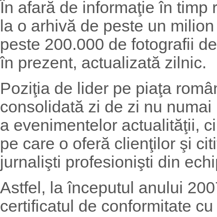
În afară de informaţie în timp
la o arhivă de peste un milion 
peste 200.000 de fotografii d
în prezent, actualizată zilnic.
Poziţia de lider pe piaţa rom
consolidată zi de zi nu numai
a evenimentelor actualităţii, ci
pe care o oferă clienţilor şi ci
jurnalişti profesionişti din ech
Astfel, la începutul anului 20
certificatul de conformitate 