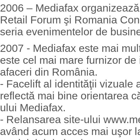
2006 – Mediafax organizează 
Retail Forum şi Romania Cons
seria evenimentelor de busin
2007 - Mediafax este mai mult
este cel mai mare furnizor de 
afaceri din România.
- Facelift al identităţii vizual
reflectă mai bine orientarea c
ului Mediafax.
- Relansarea site-ului www.medi
având acum acces mai uşor la 