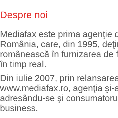
Despre noi
Mediafax este prima agenţie 
România, care, din 1995, deţin
românească în furnizarea de flu
în timp real.
Din iulie 2007, prin relansarea
www.mediafax.ro, agenţia şi-a 
adresându-se şi consumatorulu
business.