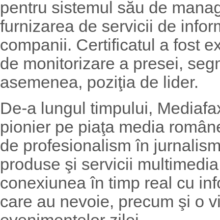
pentru sistemul său de manage
furnizarea de servicii de info
companii. Certificatul a fost ext
de monitorizare a presei, se
asemenea, poziţia de lider.
De-a lungul timpului, Mediafax
pionier pe piaţa media român
de profesionalism în jurnalis
produse şi servicii multimedia,
conexiunea în timp real cu inf
care au nevoie, precum şi o 