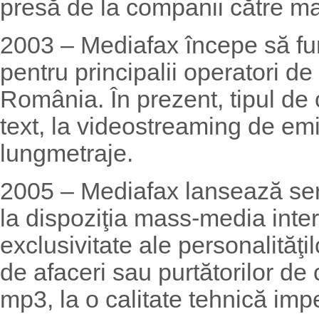
presă de la companii către 
2003 – Mediafax începe să fu
pentru principalii operatori de
România. În prezent, tipul de c
text, la videostreaming de emi
lungmetraje.
2005 – Mediafax lansează ser
la dispoziţia mass-media interv
exclusivitate ale personalităţil
de afaceri sau purtătorilor de 
mp3, la o calitate tehnică imp