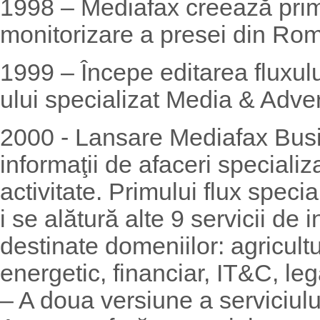
1998 – Mediafax creează primu
monitorizare a presei din Ro
1999 – Începe editarea fluxulu
ului specializat Media & Adver
2000 - Lansare Mediafax Busi
informaţii de afaceri speciali
activitate. Primului flux speci
i se alătură alte 9 servicii de 
destinate domeniilor: agricultu
energetic, financiar, IT&C, leg
– A doua versiune a serviciul