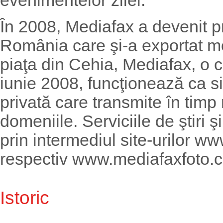
evenimentelor zilei.
În 2008, Mediafax a devenit p
România care şi-a exportat m
piaţa din Cehia, Mediafax, o
iunie 2008, funcţionează ca s
privată care transmite în timp 
domeniile. Serviciile de ştiri ş
prin intermediul site-urilor w
respectiv www.mediafaxfoto.c
Istoric