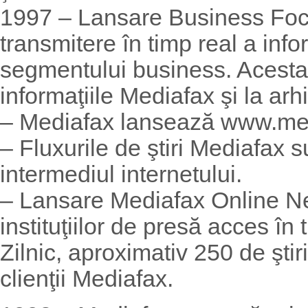
1997 – Lansare Business Focu
transmitere în timp real a info
segmentului business. Acesta 
informaţiile Mediafax şi la arh
– Mediafax lansează www.med
– Fluxurile de ştiri Mediafax 
intermediul internetului.
– Lansare Mediafax Online Ne
instituţiilor de presă acces în 
Zilnic, aproximativ 250 de ştiri
clienţii Mediafax.