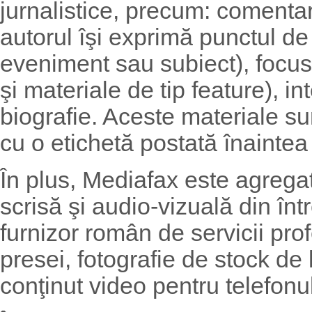
jurnalistice, precum: comentar
autorul îşi exprimă punctul d
eveniment sau subiect), focus
şi materiale de tip feature), in
biografie. Aceste materiale s
cu o etichetă postată înaintea t
În plus, Mediafax este agrega
scrisă şi audio-vizuală din înt
furnizor român de servicii pro
presei, fotografie de stock de l
conţinut video pentru telefonu