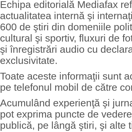
Echipa editorială Mediafax ref
actualitatea internă şi internaţ
600 de ştiri din domeniile poli
cultural şi sportiv, fluxuri de
şi înregistrări audio cu declaraţ
exclusivitate.
Toate aceste informaţii sunt a
pe telefonul mobil de către co
Acumulând experienţă şi jurnali
pot exprima puncte de vedere
publică, pe lângă ştiri, şi alte