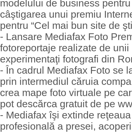
modelului de business pentru 
câştigarea unui premiu Interne
pentru “Cel mai bun site de ştir
- Lansare Mediafax Foto Prem
fotoreportaje realizate de unii
experimentaţi fotografi din R
- În cadrul Mediafax Foto se l
prin intermediul căruia companii
crea mape foto virtuale pe care
pot descărca gratuit de pe ww
- Mediafax îşi extinde reţeau
profesională a presei, acoperi