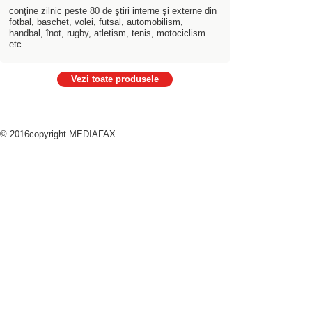
conţine zilnic peste 80 de ştiri interne şi externe din
fotbal, baschet, volei, futsal, automobilism,
handbal, înot, rugby, atletism, tenis, motociclism
etc.
Vezi toate produsele
© 2016copyright
MEDIAFAX