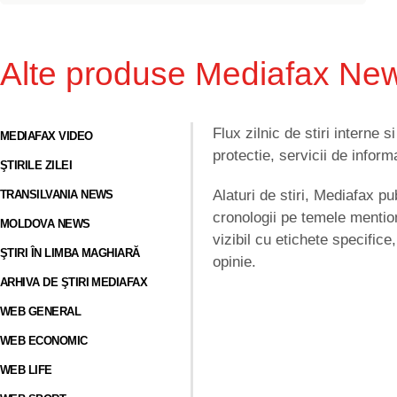
Alte produse Mediafax Ne
Flux zilnic de stiri interne 
MEDIAFAX VIDEO
protectie, servicii de informa
ŞTIRILE ZILEI
Alaturi de stiri, Mediafax pub
TRANSILVANIA NEWS
cronologii pe temele mentio
MOLDOVA NEWS
vizibil cu etichete specifice
ŞTIRI ÎN LIMBA MAGHIARĂ
opinie.
ARHIVA DE ŞTIRI MEDIAFAX
WEB GENERAL
WEB ECONOMIC
WEB LIFE