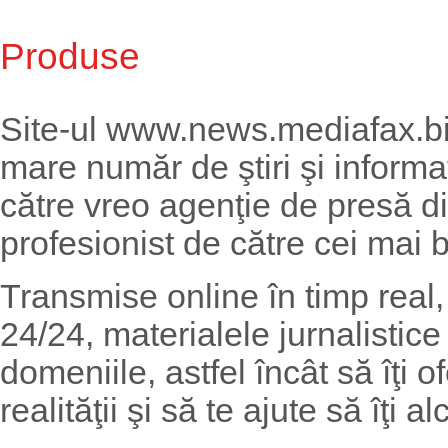
Produse
Site-ul www.news.mediafax.biz
mare număr de ştiri şi informaţ
către vreo agenţie de presă d
profesionist de către cei mai b
Transmise online în timp real,
24/24, materialele jurnalistic
domeniile, astfel încât să îţi
realităţii şi să te ajute să îţi 