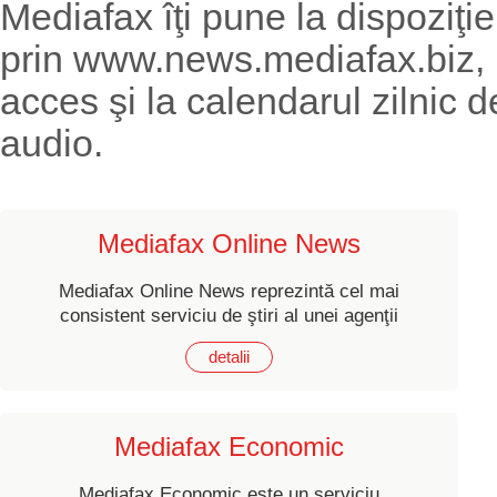
Mediafax îţi pune la dispoziţie 
prin www.news.mediafax.biz, un
acces şi la calendarul zilnic d
audio.
Mediafax Online News
Mediafax Online News reprezintă cel mai
consistent serviciu de ştiri al unei agenţii
de presă româneşti.
detalii
Mediafax Economic
Mediafax Economic este un serviciu