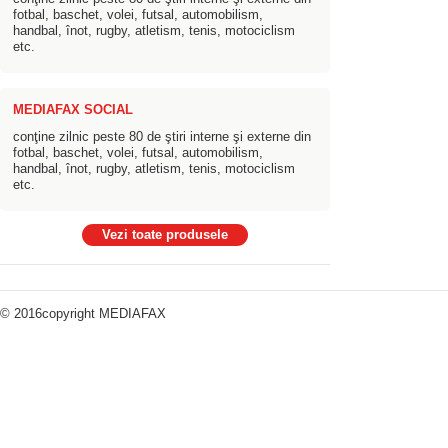
fotbal, baschet, volei, futsal, automobilism,
handbal, înot, rugby, atletism, tenis, motociclism
etc.
MEDIAFAX SOCIAL
conţine zilnic peste 80 de ştiri interne şi externe din
fotbal, baschet, volei, futsal, automobilism,
handbal, înot, rugby, atletism, tenis, motociclism
etc.
Vezi toate produsele
© 2016copyright
MEDIAFAX