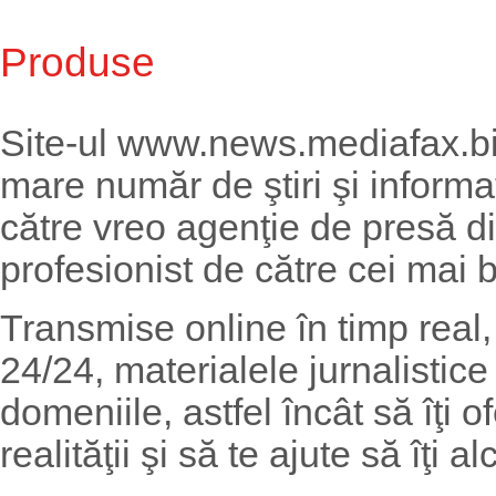
Produse
Site-ul www.news.mediafax.biz
mare număr de ştiri şi informaţ
către vreo agenţie de presă d
profesionist de către cei mai b
Transmise online în timp real,
24/24, materialele jurnalistic
domeniile, astfel încât să îţi
realităţii şi să te ajute să îţi 