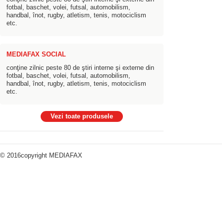
fotbal, baschet, volei, futsal, automobilism,
handbal, înot, rugby, atletism, tenis, motociclism
etc.
MEDIAFAX SOCIAL
conţine zilnic peste 80 de ştiri interne şi externe din
fotbal, baschet, volei, futsal, automobilism,
handbal, înot, rugby, atletism, tenis, motociclism
etc.
Vezi toate produsele
© 2016copyright
MEDIAFAX